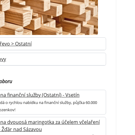
řevo > Ostatní
ovy
 oboru
na finanční služby (Ostatní) - Vsetín
dá o rychlou nabídku na finanční služby, půjčka 60.000
ozenkov!
na dvouosá maringotka za účelem včelaření
 - Žďár nad Sázavou