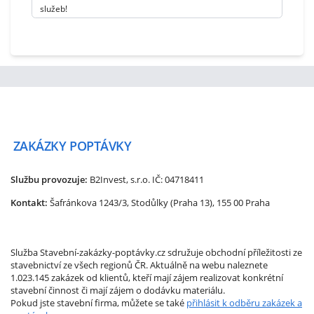
služeb!
ZAKÁZKY
POPTÁVKY
Službu provozuje:
B2Invest, s.r.o.
IČ: 04718411
Kontakt:
Šafránkova 1243/3, Stodůlky (Praha 13), 155 00 Praha
Služba Stavební-zakázky-poptávky.cz sdružuje obchodní příležitosti ze
stavebnictví ze všech regionů ČR. Aktuálně na webu naleznete
1.023.145 zakázek od klientů, kteří mají zájem realizovat konkrétní
stavební činnost či mají zájem o dodávku materiálu.
Pokud jste stavební firma, můžete se také
přihlásit k odběru zakázek a