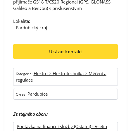
přijímače GS18 T/CS20 Regional (GPS, GLONASS,
Galileo a BeiDou) s příslušenstvím
Lokalita:
- Pardubický kraj
Ukázat kontakt
Elektro > Elektrotechnika > Měření a
Kategorie:
regulace
Pardubice
Okres:
Ze stejného oboru
Poptávka na finanční služby (Ostatní) - Vsetín