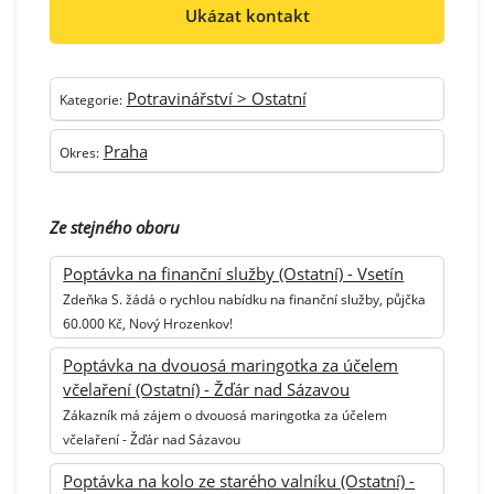
Ukázat kontakt
Potravinářství > Ostatní
Kategorie:
Praha
Okres:
Ze stejného oboru
Poptávka na finanční služby (Ostatní) - Vsetín
Zdeňka S. žádá o rychlou nabídku na finanční služby, půjčka
60.000 Kč, Nový Hrozenkov!
Poptávka na dvouosá maringotka za účelem
včelaření (Ostatní) - Žďár nad Sázavou
Zákazník má zájem o dvouosá maringotka za účelem
včelaření - Žďár nad Sázavou
Poptávka na kolo ze starého valníku (Ostatní) -