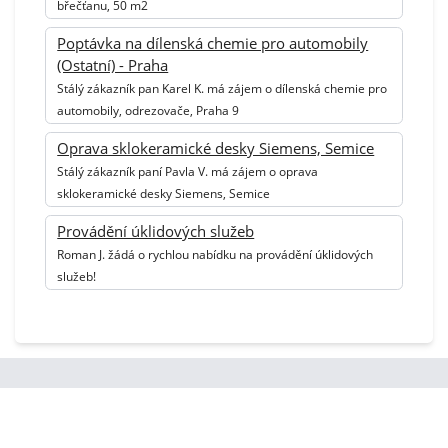
břečťanu, 50 m2
Poptávka na dílenská chemie pro automobily
(Ostatní) - Praha
Stálý zákazník pan Karel K. má zájem o dílenská chemie pro
automobily, odrezovače, Praha 9
Oprava sklokeramické desky Siemens, Semice
Stálý zákazník paní Pavla V. má zájem o oprava
sklokeramické desky Siemens, Semice
Provádění úklidových služeb
Roman J. žádá o rychlou nabídku na provádění úklidových
služeb!