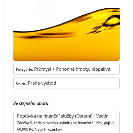
Průmysl > Pohonné hmoty, biopaliva
Kategorie:
Praha-východ
Okres:
Ze stejného oboru
Poptávka na finanční služby (Ostatní) - Vsetín
Zdeňka S. žádá o rychlou nabídku na finanční služby, půjčka
60.000 Kč, Nový Hrozenkov!