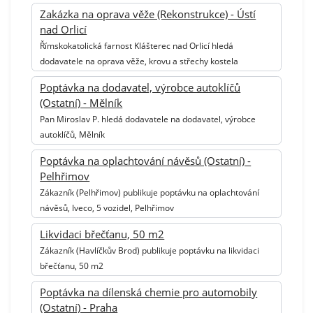
Zakázka na oprava věže (Rekonstrukce) - Ústí
nad Orlicí
Římskokatolická farnost Klášterec nad Orlicí hledá
dodavatele na oprava věže, krovu a střechy kostela
Poptávka na dodavatel, výrobce autoklíčů
(Ostatní) - Mělník
Pan Miroslav P. hledá dodavatele na dodavatel, výrobce
autoklíčů, Mělník
Poptávka na oplachtování návěsů (Ostatní) -
Pelhřimov
Zákazník (Pelhřimov) publikuje poptávku na oplachtování
návěsů, Iveco, 5 vozidel, Pelhřimov
Likvidaci břečťanu, 50 m2
Zákazník (Havlíčkův Brod) publikuje poptávku na likvidaci
břečťanu, 50 m2
Poptávka na dílenská chemie pro automobily
(Ostatní) - Praha