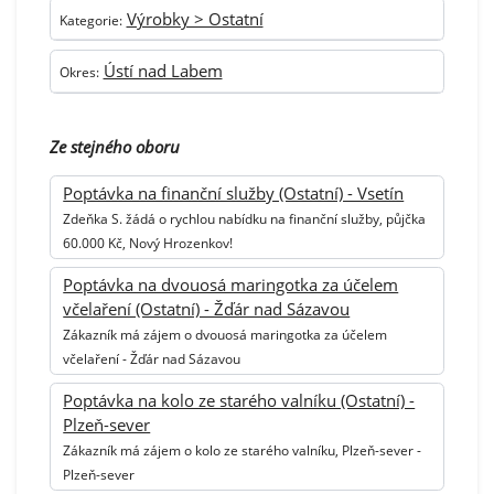
Výrobky > Ostatní
Kategorie:
Ústí nad Labem
Okres:
Ze stejného oboru
Poptávka na finanční služby (Ostatní) - Vsetín
Zdeňka S. žádá o rychlou nabídku na finanční služby, půjčka
60.000 Kč, Nový Hrozenkov!
Poptávka na dvouosá maringotka za účelem
včelaření (Ostatní) - Žďár nad Sázavou
Zákazník má zájem o dvouosá maringotka za účelem
včelaření - Žďár nad Sázavou
Poptávka na kolo ze starého valníku (Ostatní) -
Plzeň-sever
Zákazník má zájem o kolo ze starého valníku, Plzeň-sever -
Plzeň-sever