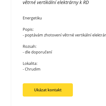
větrné vertikální elektrárny k RD
Energetiku
Popis:
- poptávám zhotovení větrné vertikální elektrá
Rozsah:
- dle doporučení
Lokalita:
- Chrudim
Ukázat kontakt