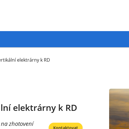
rtikální elektrárny k RD
lní elektrárny k RD
 na zhotovení
Kontaktovat