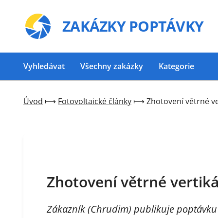
ZAKÁZKY
POPTÁVKY
Vyhledávat
Všechny zakázky
Kategorie
Úvod
⟼
Fotovoltaické články
⟼
Zhotovení větrné ve
Zhotovení větrné vertiká
Zákazník (Chrudim) publikuje poptávku