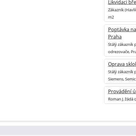
Likvidaci bř
Zákazník (Havlí
m2
Poptávka na
Praha
Stálý zákazník 
odrezovače, Pr
Oprava sklo
Stálý zákazník 
Siemens, Semic
Provádění ú
Roman J. žádá 