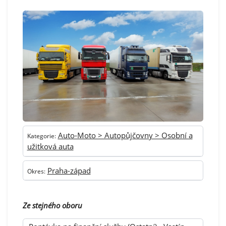
Auto-Moto > Autopůjčovny > Osobní a
Kategorie:
užitková auta
Praha-západ
Okres:
Ze stejného oboru