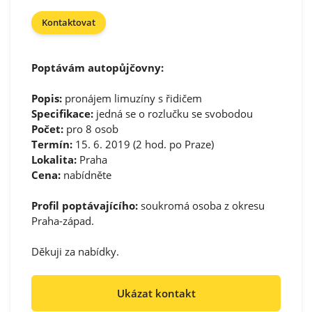
Kontaktovat
Poptávám autopůjčovny:
Popis:
pronájem limuzíny s řidičem
Specifikace:
jedná se o rozlučku se svobodou
Počet:
pro 8 osob
Termín:
15. 6. 2019 (2 hod. po Praze)
Lokalita:
Praha
Cena:
nabídněte
Profil poptávajícího:
soukromá osoba z okresu
Praha-západ.
Děkuji za nabídky.
Ukázat kontakt