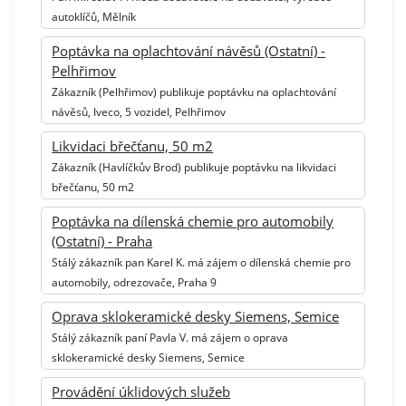
autoklíčů, Mělník
Poptávka na oplachtování návěsů (Ostatní) -
Pelhřimov
Zákazník (Pelhřimov) publikuje poptávku na oplachtování
návěsů, Iveco, 5 vozidel, Pelhřimov
Likvidaci břečťanu, 50 m2
Zákazník (Havlíčkův Brod) publikuje poptávku na likvidaci
břečťanu, 50 m2
Poptávka na dílenská chemie pro automobily
(Ostatní) - Praha
Stálý zákazník pan Karel K. má zájem o dílenská chemie pro
automobily, odrezovače, Praha 9
Oprava sklokeramické desky Siemens, Semice
Stálý zákazník paní Pavla V. má zájem o oprava
sklokeramické desky Siemens, Semice
Provádění úklidových služeb