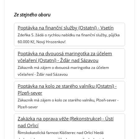
Ze stejného oboru
Poptávka na finanční služby (Ostatní) - Vsetín
Zdeňka S. žádá o rychlou nabídku na finanční služby, půjčka
60.000 Kč, Nový Hrozenkov!
Poptávka na dvouosá maringotka za účelem
včelaření (Ostatní) - Žďár nad Sázavou
Zákazník má zájem o dvouosá maringotka za účelem
včelaření - Žďár nad Sázavou
Poptávka na kolo ze starého valníku (Ostatní) -
Plzeň-sever
Zákazník má zájem o kolo ze starého valníku, Plzeň-sever -
Plzeň-sever
Zakázka na oprava věže (Rekonstrukce) - Ústí
nad Orlicí
Římskokatolická farnost Klášterec nad Orlicí hledá