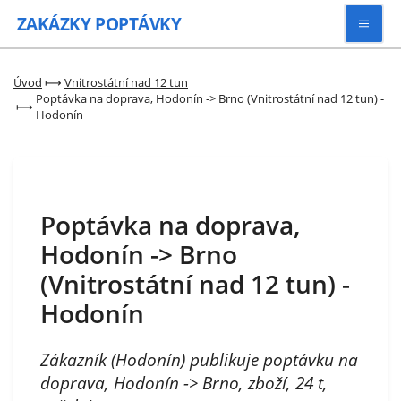
ZAKÁZKY
POPTÁVKY
Vyhledávat
Úvod
⟼
Vnitrostátní nad 12 tun
Poptávka na doprava, Hodonín -> Brno (Vnitrostátní nad 12 tun) -
⟼
Hodonín
Všechny zakázky
Kategorie
Poptávka na doprava,
Zaregistrovat se
Hodonín -> Brno
(Vnitrostátní nad 12 tun) -
Hodonín
Zákazník (Hodonín) publikuje poptávku na
doprava, Hodonín -> Brno, zboží, 24 t,