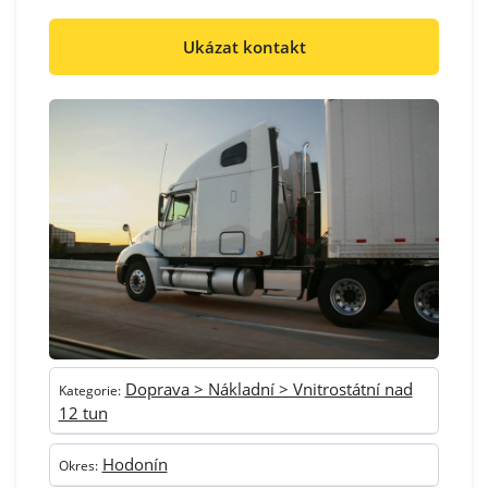
Ukázat kontakt
Doprava > Nákladní > Vnitrostátní nad
Kategorie:
12 tun
Hodonín
Okres: