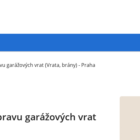
u garážových vrat (Vrata, brány) - Praha
pravu garážových vrat