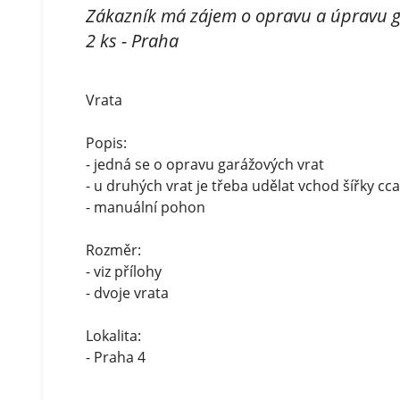
Zákazník má zájem o opravu a úpravu g
2 ks - Praha
Vrata
Popis:
- jedná se o opravu garážových vrat
- u druhých vrat je třeba udělat vchod šířky cc
- manuální pohon
Rozměr:
- viz přílohy
- dvoje vrata
Lokalita:
- Praha 4