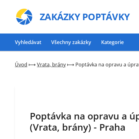
ZAKÁZKY
POPTÁVKY
Vyhledávat
Všechny zakázky
Kategorie
Úvod
⟼
Vrata, brány
⟼
Poptávka na opravu a úprav
Poptávka na opravu a ú
(Vrata, brány) - Praha