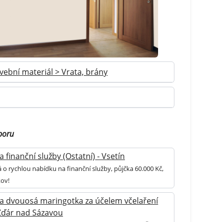
vební materiál > Vrata, brány
boru
 finanční služby (Ostatní) - Vsetín
 o rychlou nabídku na finanční služby, půjčka 60.000 Kč,
ov!
a dvouosá maringotka za účelem včelaření
 Žďár nad Sázavou