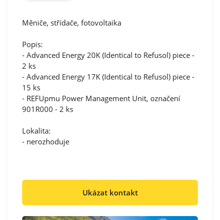
Měniče, střídače, fotovoltaika
Popis:
- Advanced Energy 20K (Identical to Refusol) piece -
2 ks
- Advanced Energy 17K (Identical to Refusol) piece -
15 ks
- REFUpmu Power Management Unit, označení
901R000 - 2 ks
Lokalita:
- nerozhoduje
Ukázat kontakt