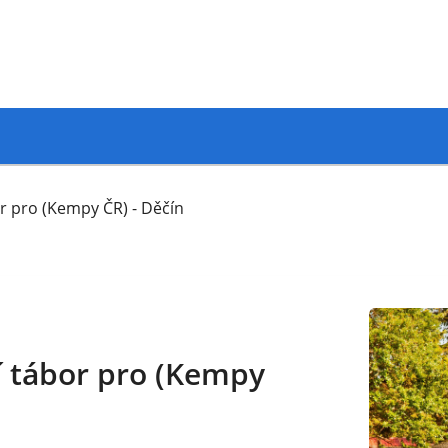
or pro (Kempy ČR) - Děčín
í tábor pro (Kempy