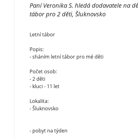
Paní Veronika S. hledá dodavatele na dět
tábor pro 2 děti, Šluknovsko
Letní tábor
Popis:
- sháním letní tábor pro mé děti
Počet osob:
- 2 děti
- kluci - 11 let
Lokalita:
- Šluknovsko
- pobyt na týden