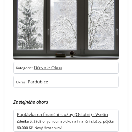
Dřevo > Okna
Kategorie:
Pardubice
Okres:
Ze stejného oboru
Poptávka na finanční služby (Ostatní) - Vsetín
Zdeňka S. žádá o rychlou nabídku na finanční služby, půjčka
60.000 Kč, Nový Hrozenkov!