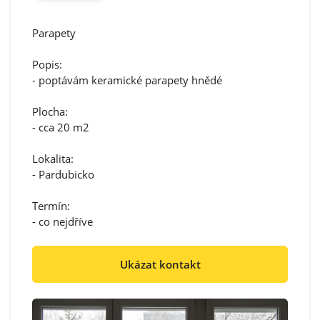
Parapety
Popis:
- poptávám keramické parapety hnědé
Plocha:
- cca 20 m2
Lokalita:
- Pardubicko
Termín:
- co nejdříve
Ukázat kontakt