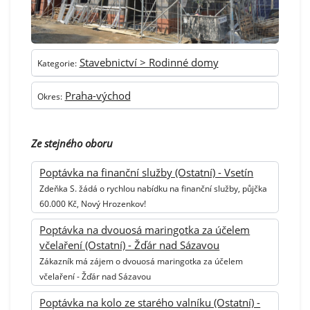
Stavebnictví > Rodinné domy
Kategorie:
Praha-východ
Okres:
Ze stejného oboru
Poptávka na finanční služby (Ostatní) - Vsetín
Zdeňka S. žádá o rychlou nabídku na finanční služby, půjčka
60.000 Kč, Nový Hrozenkov!
Poptávka na dvouosá maringotka za účelem
včelaření (Ostatní) - Žďár nad Sázavou
Zákazník má zájem o dvouosá maringotka za účelem
včelaření - Žďár nad Sázavou
Poptávka na kolo ze starého valníku (Ostatní) -