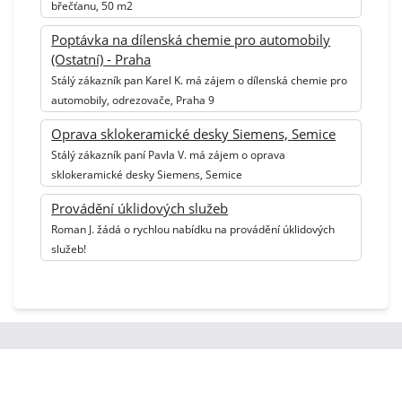
břečťanu, 50 m2
Poptávka na dílenská chemie pro automobily
(Ostatní) - Praha
Stálý zákazník pan Karel K. má zájem o dílenská chemie pro
automobily, odrezovače, Praha 9
Oprava sklokeramické desky Siemens, Semice
Stálý zákazník paní Pavla V. má zájem o oprava
sklokeramické desky Siemens, Semice
Provádění úklidových služeb
Roman J. žádá o rychlou nabídku na provádění úklidových
služeb!