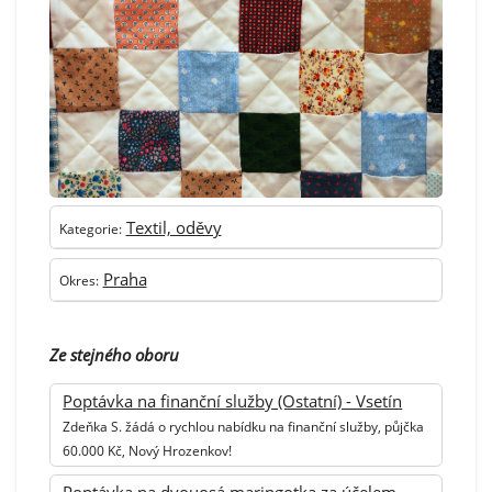
Textil, oděvy
Kategorie:
Praha
Okres:
Ze stejného oboru
Poptávka na finanční služby (Ostatní) - Vsetín
Zdeňka S. žádá o rychlou nabídku na finanční služby, půjčka
60.000 Kč, Nový Hrozenkov!
Poptávka na dvouosá maringotka za účelem