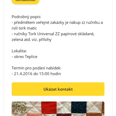
Podrobný popis:
- předmětem veřejné zakázky je nákup zz ručníku a
rolí tork matic
- ručníky Tork Universal ZZ papírové skládané,
zelená atd. viz. přílohy
Lokalita:
- okres Teplice
Termín pro podání nabídek:
- 21.4.2016 do 15:00 hodin
Ukázat kontakt