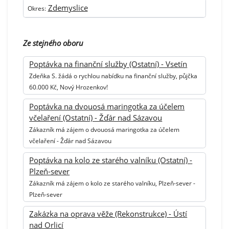
Zdemyslice
Okres:
Ze stejného oboru
Poptávka na finanční služby (Ostatní) - Vsetín
Zdeňka S. žádá o rychlou nabídku na finanční služby, půjčka
60.000 Kč, Nový Hrozenkov!
Poptávka na dvouosá maringotka za účelem
včelaření (Ostatní) - Žďár nad Sázavou
Zákazník má zájem o dvouosá maringotka za účelem
včelaření - Žďár nad Sázavou
Poptávka na kolo ze starého valníku (Ostatní) -
Plzeň-sever
Zákazník má zájem o kolo ze starého valníku, Plzeň-sever -
Plzeň-sever
Zakázka na oprava věže (Rekonstrukce) - Ústí
nad Orlicí