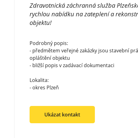
Zdravotnická záchranná služba Plzeňsk
rychlou nabídku na zateplení a rekonst
objektu!
Podrobný popis:
- předmětem veřejné zakázky jsou stavební prá
opláštění objektu
- bližší popis v zadávací dokumentaci
Lokalita:
- okres Plzeň
Ukázat kontakt