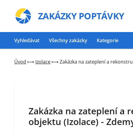
ZAKÁZKY
POPTÁVKY
Vyhledávat
Všechny zakázky
Kategorie
Úvod
⟼
Izolace
⟼
Zakázka na zateplení a rekonstruk
Zakázka na zateplení a 
objektu (Izolace) - Zdem