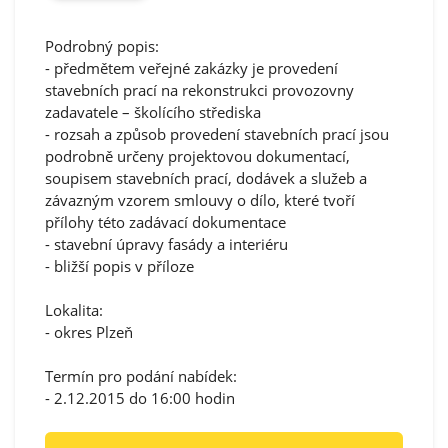
Podrobný popis:
- předmětem veřejné zakázky je provedení
stavebních prací na rekonstrukci provozovny
zadavatele – školícího střediska
- rozsah a způsob provedení stavebních prací jsou
podrobně určeny projektovou dokumentací,
soupisem stavebních prací, dodávek a služeb a
závazným vzorem smlouvy o dílo, které tvoří
přílohy této zadávací dokumentace
- stavební úpravy fasády a interiéru
- bližší popis v příloze
Lokalita:
- okres Plzeň
Termín pro podání nabídek:
- 2.12.2015 do 16:00 hodin