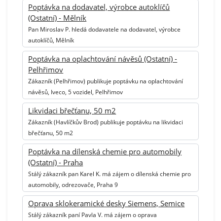
Poptávka na dodavatel, výrobce autoklíčů
(Ostatní) - Mělník
Pan Miroslav P. hledá dodavatele na dodavatel, výrobce
autoklíčů, Mělník
Poptávka na oplachtování návěsů (Ostatní) -
Pelhřimov
Zákazník (Pelhřimov) publikuje poptávku na oplachtování
návěsů, Iveco, 5 vozidel, Pelhřimov
Likvidaci břečťanu, 50 m2
Zákazník (Havlíčkův Brod) publikuje poptávku na likvidaci
břečťanu, 50 m2
Poptávka na dílenská chemie pro automobily
(Ostatní) - Praha
Stálý zákazník pan Karel K. má zájem o dílenská chemie pro
automobily, odrezovače, Praha 9
Oprava sklokeramické desky Siemens, Semice
Stálý zákazník paní Pavla V. má zájem o oprava