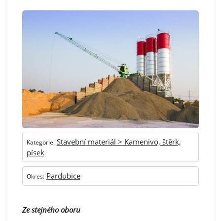
Stavební materiál > Kamenivo, štěrk,
Kategorie:
písek
Pardubice
Okres:
Ze stejného oboru