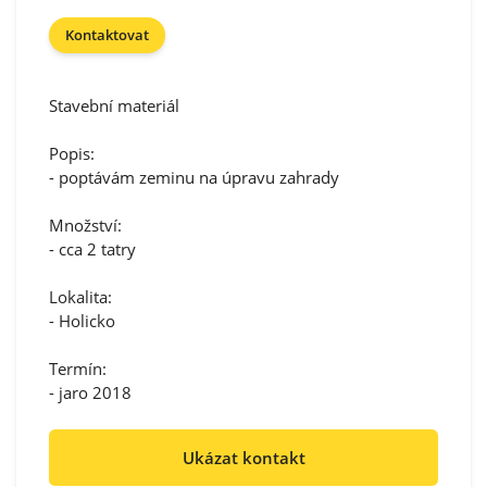
Kontaktovat
Stavební materiál
Popis:
- poptávám zeminu na úpravu zahrady
Množství:
- cca 2 tatry
Lokalita:
- Holicko
Termín:
- jaro 2018
Ukázat kontakt